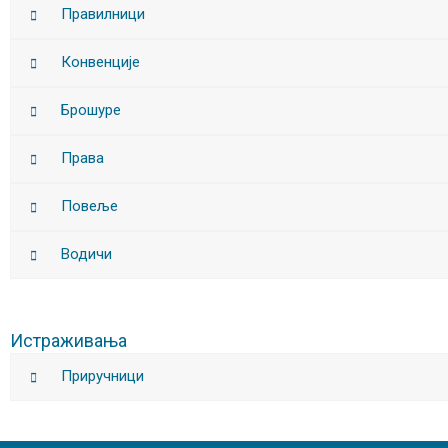
Правилници
Конвенције
Брошуре
Права
Повеље
Водичи
Истраживања
Приручници