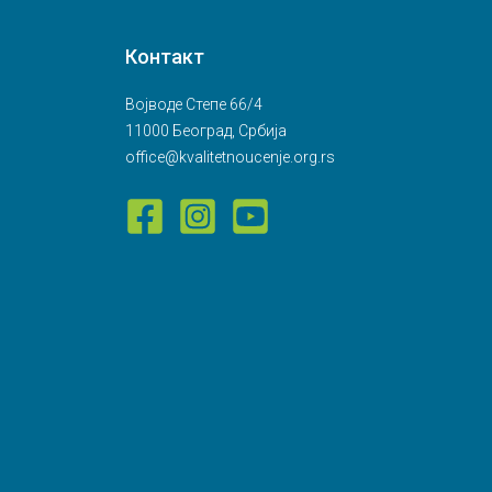
Контакт
Војводе Степе 66/4
11000 Београд, Србија
office@kvalitetnoucenje.org.rs