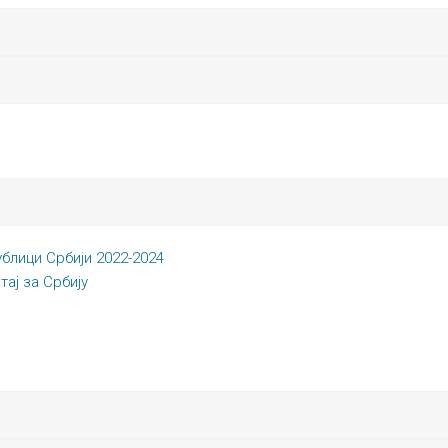
блици Србији 2022-2024
тај за Србију