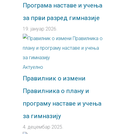
Програма наставе и учења
за први разред гимназије
19. јануар 2026.
Актуелно
Правилник о измени
Правилника о плану и
програму наставе и учења
за гимназију
4. децембар 2025.