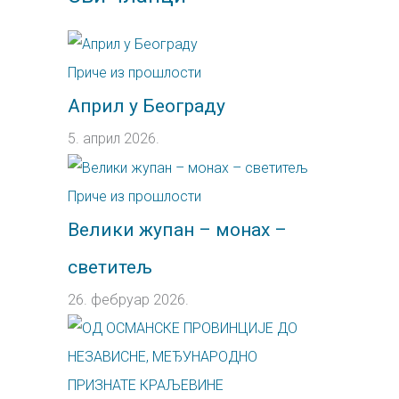
Приче из прошлости
Април у Београду
5. април 2026.
Приче из прошлости
Велики жупан – монах –
светитељ
26. фебруар 2026.