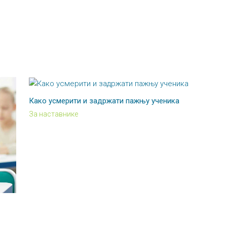
Како усмерити и задржати пажњу ученика
За наставнике