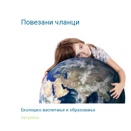
Повезани чланци
Еколошко васпитање и образовање
Актуелно