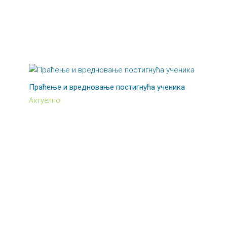
Праћење и вредновање постигнућа ученика
Актуелно