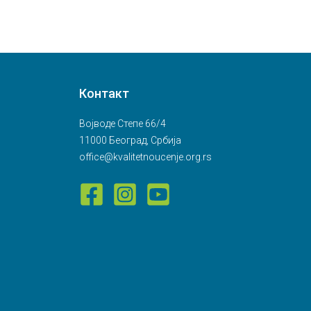
Контакт
Војводе Степе 66/4
11000 Београд, Србија
office@kvalitetnoucenje.org.rs