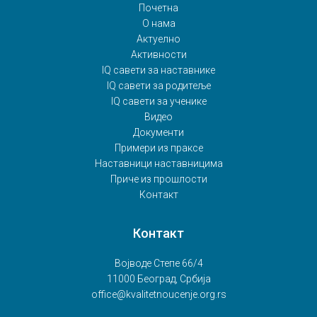
Почетна
О нама
Актуелно
Активности
IQ савети за наставнике
IQ савети за родитеље
IQ савети за ученике
Видео
Документи
Примери из праксе
Наставници наставницима
Приче из прошлости
Контакт
Контакт
Војводе Степе 66/4
11000 Београд, Србија
office@kvalitetnoucenje.org.rs