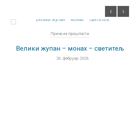
‹
›
Приче из прошлости
Велики жупан – монах – светитељ
26. фебруар 2026.