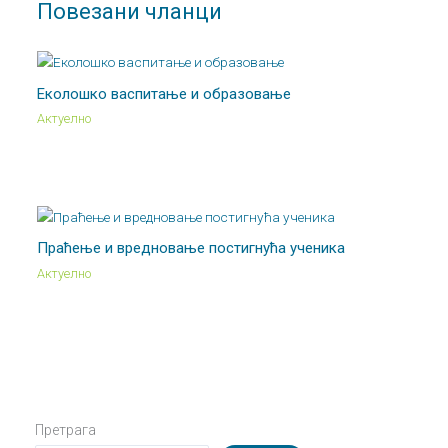
Повезани чланци
Еколошко васпитање и образовање
Актуелно
Праћење и вредновање постигнућа ученика
Актуелно
Претрага