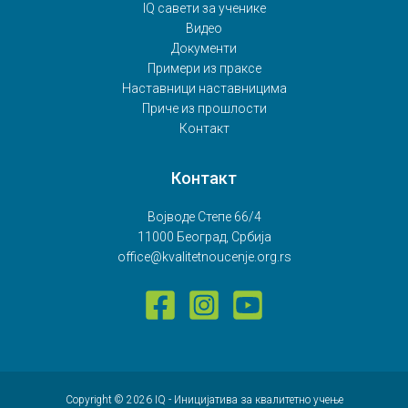
IQ савети за ученике
Видео
Документи
Примери из праксе
Наставници наставницима
Приче из прошлости
Контакт
Контакт
Војводе Степе 66/4
11000 Београд, Србија
office@kvalitetnoucenje.org.rs
Copyright © 2026 IQ - Иницијатива за квалитетно учење